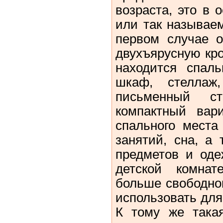
возраста, это в 
или так называе
первом случае о
двухъярусную кро
находится спал
шкаф, стеллаж
письменный ст
компактный вар
спального места
занятий, сна, а
предметов и оде
детской комнат
больше свободног
использовать для 
К тому же така