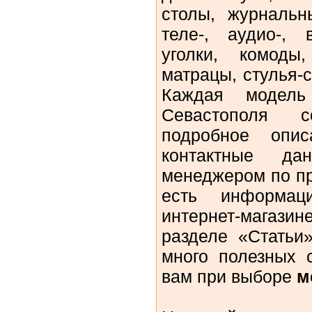
столы, журнальн
теле-, аудио-, 
уголки, комоды
матрацы, стулья-
Каждая модель
Севастополя 
подробное опис
контактные д
менеджером по пр
есть информа
интернет-магази
разделе «Статьи
много полезных с
вам при выборе
м