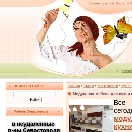
Приветствую Вас
Гость
|
RS
Главн
Главная
»
Статьи
»
Всё о мебели
»
Кухни,
ПОИСК ПО САЙТУ
Модульная мебель для кухни 
Все 
сег
Мебель Севастополь
мод
кухн