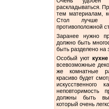
Очень удобен 
раскладываться. Пр
тем материалам, к
Стол лучше в
противоположной ст
Заранее нужно пр
должно быть много
быть разделено на 
Особый уют
кухне
всевозможные деко
же комнатные ра
красиво будет смот
искусственного к
неповторимость 
должны быть вы
который очень легко