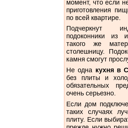
момент, что если не
приготовления пищ
по всей квартире.
Подчеркнут инд
подоконники из и
такого же матер
столешницу. Подок
камня смогут прослу
Не одна
кухня в 
без плиты и холо
обязательных пре
очень серьезно.
Если дом подключе
таких случаях луч
плиту. Если выбира
прежде нужно реши