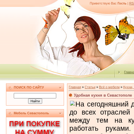
Приветствую Вас
Гость
|
RS
Главн
Главная
»
Статьи
»
Всё о мебели
»
Кухни,
ПОИСК ПО САЙТУ
Удобная кухня в Севастополе
На сегодняшний д
до всех отраслей 
Мебель Севастополь
между тем на ку
работать руками