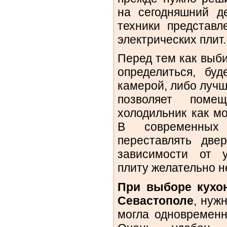
на сегодняшний д
техники представл
электрических плит.
Перед тем как выби
определиться, бу
камерой, либо лучш
позволяет поме
холодильник как м
В современных 
переставлять две
зависимости от у
плиту желательно н
При выборе кухон
Севастополе
, нуж
могла одновременн