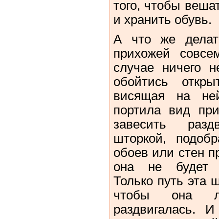
того, чтобы веша
и хранить обувь.
А что же делат
прихожей совсе
случае ничего н
обойтись откры
висящая на не
портила вид пр
завесить разд
шторкой, подоб
обоев или стен п
она не будет 
Только путь эта ш
чтобы она л
раздвигалась. И