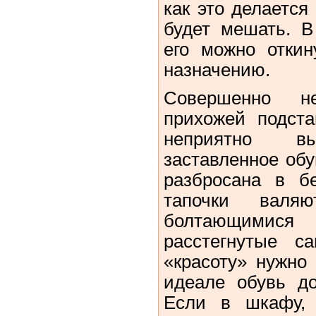
как это делается 
будет мешать. В
его можно откин
назначению.
Совершенно н
прихожей подста
неприятно вы
заставленное обу
разбросана в б
тапочки валя
болтающими
расстегнутые с
«красоту» нужно 
идеале обувь д
Если в шкафу, 