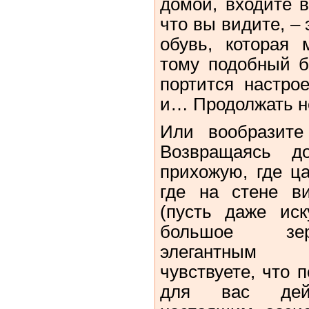
домой, входите 
что вы видите, –
обувь, которая
тому подобный б
портится настро
и… Продолжать не
Или вообразите
Возвращаясь д
прихожую, где ца
где на стене в
(пусть даже иск
большое зер
элегантным 
чувствуете, что 
для вас дейс