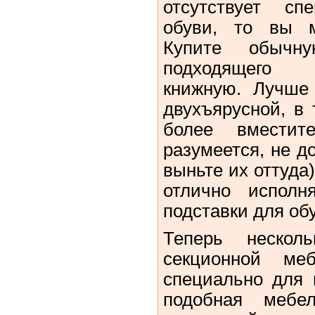
отсутствует сп
обуви, то вы м
Купите обычну
подходящего 
книжную. Лучше 
двухъярусной, в 
более вместите
разумеется, не д
выньте их оттуда
отлично исполн
подставки для об
Теперь нескол
секционной меб
специально для 
подобная мебе