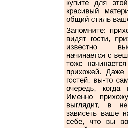
купите для это
красивый матер
общий стиль ваш
Запомните: прих
видят гости, пр
известно вы
начинается с веш
тоже начинается
прихожей. Даже
гостей, вы‑то са
очередь, когда
Именно прихожу
выглядит, в не
зависеть ваше н
себе, что вы в