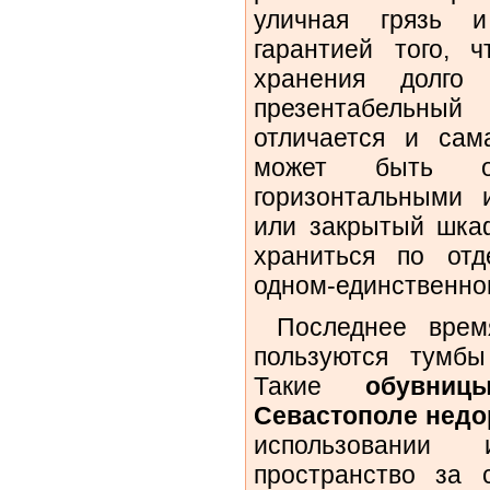
уличная грязь 
гарантией того, 
хранения долго
презентабельный
отличается и сам
может быть о
горизонтальными 
или закрытый шкаф
храниться по от
одном-единственно
Последнее время
пользуются тумбы
Такие
обувни
Севастополе недо
использовании
пространство за с