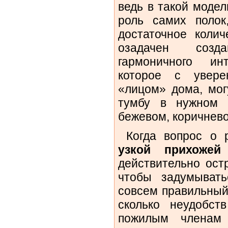
ведь в такой моде
роль самих полок
достаточное колич
озадачен созд
гармоничного и
которое с увере
«лицом» дома, мог
тумбу в нужном 
бежевом, коричневом
Когда вопрос о
узкой прихожей
действительно остр
чтобы задумыват
совсем правильный
сколько неудобс
пожилым членам