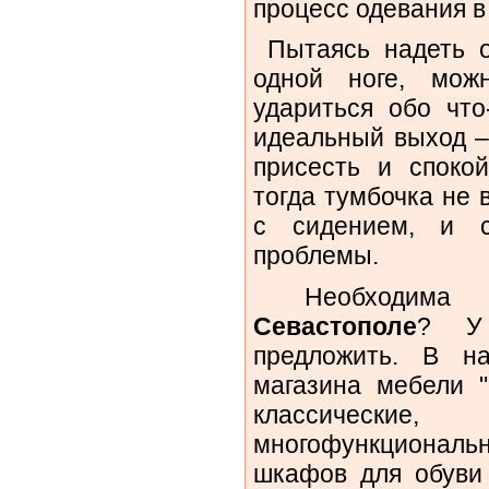
процесс одевания в
Пытаясь надеть о
одной ноге, можн
удариться обо что
идеальный выход –
присесть и спокой
тогда тумбочка не 
с сидением, и 
проблемы.
Необходим
Севастополе
? У
предложить. В на
магазина мебели 
классически
многофункционал
шкафов для обуви