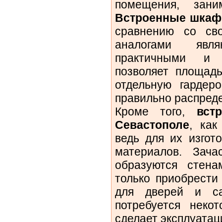
помещения, зан
Встроенные шкаф
сравнению со св
аналогами явл
практичными и 
позволяет площадь
отдельную гардеро
правильно распред
Кроме того,
вст
Севастополе
, как
ведь для их изгот
материалов. Зач
образуются стена
только приобрести
для дверей и са
потребуется некот
сделает эксплуата