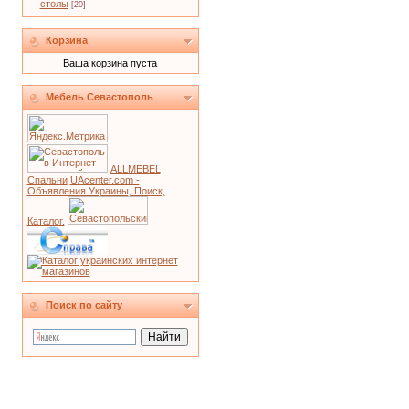
столы
[20]
Корзина
Ваша корзина пуста
Мебель Севастополь
ALLMEBEL
Спальни
UAcenter.com -
Объявления Украины, Поиск,
Каталог.
Поиск по сайту