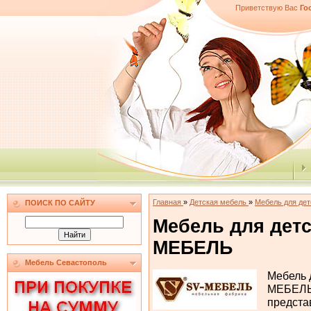
Приветствую Вас
Го
Главная
»
Детская мебель
»
Мебель для де
ПОИСК ПО САЙТУ
Мебель для дет
МЕБЕЛЬ
Мебель Севастополь
Мебель 
МЕБЕЛЬ 
предста