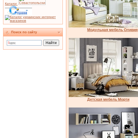
Каталог.
Модульная мебель Оливия
Поиск по сайту
Детская мебель Морти