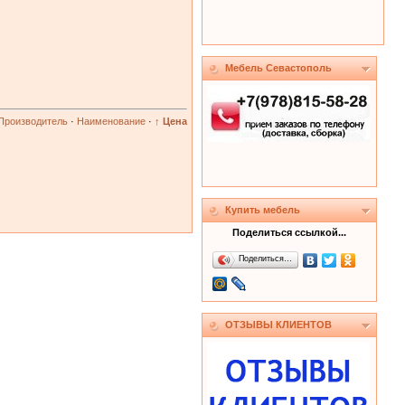
Мебель Севастополь
Производитель
·
Наименование
·
↑ Цена
Купить мебель
Поделиться ссылкой...
Поделиться…
ОТЗЫВЫ КЛИЕНТОВ