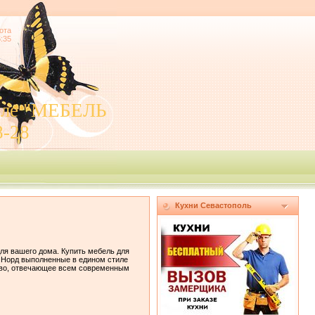
ота
6:35
поле "МЕБЕЛЬ
8-28
Кухни Севастополь
ля вашего дома. Купить мебель для
 Норд выполненные в едином стиле
тво, отвечающее всем современным