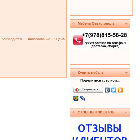
Мебель Севастополь
Производитель
·
Наименование
·
↑ Цена
Купить мебель
Поделиться ссылкой...
Поделиться…
ОТЗЫВЫ КЛИЕНТОВ