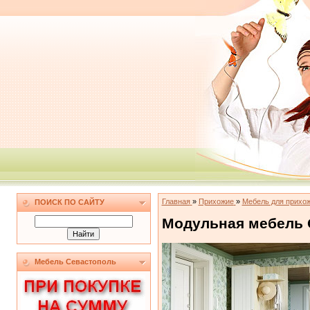
Главная
»
Прихожие
»
Мебель для прихо
ПОИСК ПО САЙТУ
Модульная мебель 
Мебель Севастополь