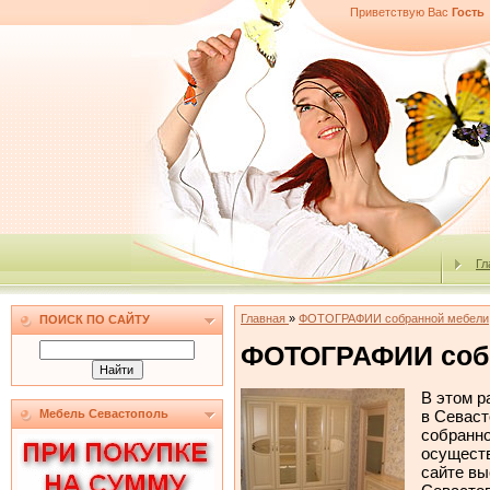
Приветствую Вас
Гость
Гл
Главная
»
ФОТОГРАФИИ собранной мебели
ПОИСК ПО САЙТУ
ФОТОГРАФИИ соб
В этом р
в Севаст
Мебель Севастополь
собранно
осуществ
сайте вы