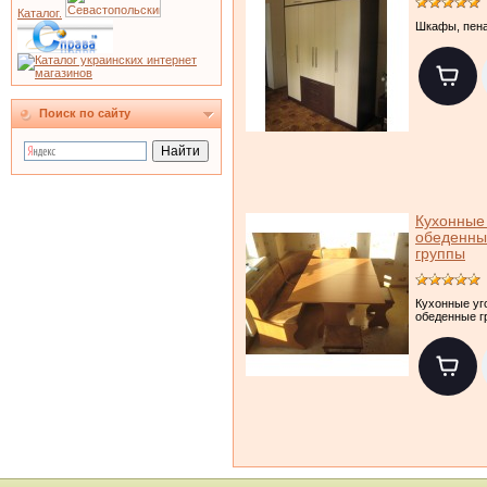
Каталог.
Шкафы, пен
Поиск по сайту
Кухонные 
обеденны
группы
Кухонные уг
обеденные г