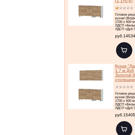
(1,1+0,6)
Готовое реш
кухни/ (ВхШх
1700 х 600 м
ЛДСП «Белы
ЛДСП «Дуб 
руб.1453
Кухня "Ла
1.7 м Дуб
Золотой б
столешни
Готовое реш
кухни/ (ВхШх
1700 х 600 м
ЛДСП «Белы
ЛДСП «Дуб 
руб.1540