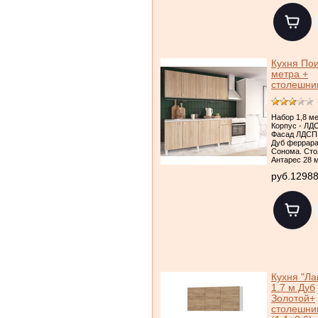
Кухня Пои
метра +
столешни
Набор 1,8 ме
Корпус - ЛД
Фасад ЛДСП:
Дуб феррара
Сонома. Сто
Антарес 28 
руб.1298
Кухня "Ла
1.7 м Дуб
Золотой+
столешни