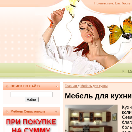
Приветствую Вас
Гость
Гл
Главная
»
Мебель для кухни
ПОИСК ПО САЙТУ
Мебель для кухни
Кухн
коли
Мебель Севастополь
Сева
благ
боль