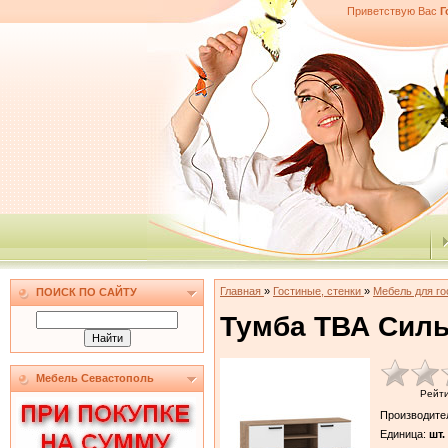
Приветствую Вас
Г
Главная
»
Гостиные, стенки
»
Мебель для г
ПОИСК ПО САЙТУ
Тумба ТВА Силь
Мебель Севастополь
Рейт
Производите
Единица
:
шт.