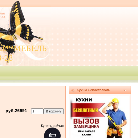
нье
7:33
поле "МЕБЕЛЬ
8-28
Кухни Севастополь
руб.26991
Купить сейчас