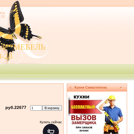
ота
4:33
поле "МЕБЕЛЬ
8-28
Кухни Севастополь
руб.22677
Купить сейчас