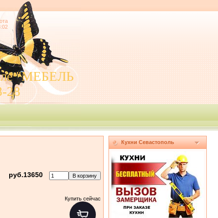
ота
8:02
поле "МЕБЕЛЬ
8-28
Кухни Севастополь
руб.13650
Купить сейчас