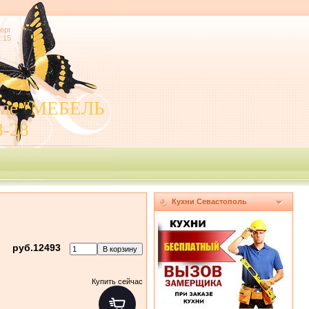
ерг
2:15
поле "МЕБЕЛЬ
8-28
Кухни Севастополь
руб.12493
Купить сейчас