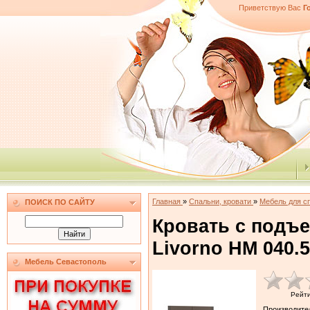
Приветствую Вас
Г
Главная
»
Спальни, кровати
»
Мебель для с
ПОИСК ПО САЙТУ
Кровать с подъ
Livorno НМ 040.52
Мебель Севастополь
Рейт
Производите