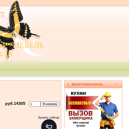
ица
2:51
поле "МЕБЕЛЬ
8-28
Кухни Севастополь
руб.14305
Купить сейчас