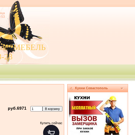
ица
0:53
поле "МЕБЕЛЬ
8-28
Кухни Севастополь
руб.6971
Купить сейчас