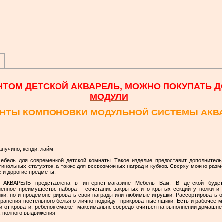
НТОМ ДЕТСКОЙ АКВАРЕЛЬ, МОЖНО ПОКУПАТЬ
МОДУЛИ
НТЫ КОМПОНОВКИ МОДУЛЬНОЙ СИСТЕМЫ АКВ
пучино, кенди, лайм
 мебель для современной детской комнаты. Такое изделие предоставит дополнител
гинальных статуэток, а также для всевозможных наград и кубков. Сверху можно разм
 и дорогие предметы.
 АКВАРЕЛЬ представлена в интернет-магазине Мебель Вам. В детской буде
енное преимущество набора – сочетание закрытых и открытых секций у полки и 
ики, но и продемонстрировать свои награды или любимые игрушки. Рассортировать 
ранения постельного белья отлично подойдут прикроватные ящики. Есть и рабочее м
ии от кровати, ребенок сможет максимально сосредоточиться на выполнении домашне
 полного выдвижения