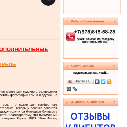
Мебель Севастополь
 ДОПОЛНИТЕЛЬНЫЕ
АРЕЛЬ
Купить мебель
Поделиться ссылкой...
Поделиться…
ьное место для красивого размещения
естить фотографии семьи и друзей. За
ОТЗЫВЫ КЛИЕНТОВ
т все, что нужно для комфортного
стеллажа. Теперь у ребенка появится
одежду получится благодаря большому
есто. Благодаря тому, что письменный
го задания. Каркас: ЛДСП 16мм Фасад: