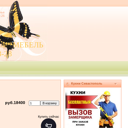
нье
6:26
поле "МЕБЕЛЬ
8-28
Кухни Севастополь
руб.18400
Купить сейчас