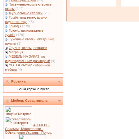
Тумбы для обуви
(59)
Письменно-компьютерные
столы
(142)
Журнальные столики
(23)
Тумбы под теле-, аудио-
видеотехнику
(48)
Комоды
(238)
Трюмо, прикроватные
тумбы
(129)
Кухонные уголки, обеденные
группы
(5)
Стулья, столы, вешалки
Матрацы
МЕБЕЛЬ НА ЗАКАЗ, по
индивидуальным размерам!
(4)
ФОТОГРАФИИ собранной
мебели
(4)
Корзина
Ваша корзина пуста
Мебель Севастополь
ALLMEBEL
Спальни
UAcenter.com -
Объявления Украины, Поиск,