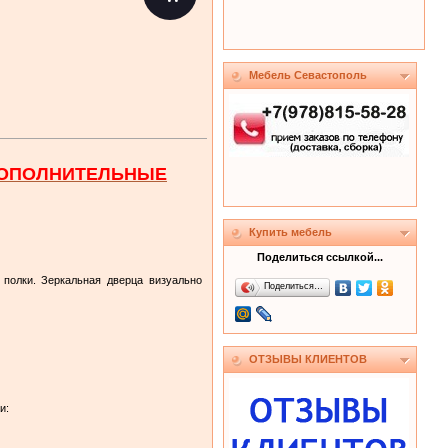
Мебель Севастополь
ДОПОЛНИТЕЛЬНЫЕ
Купить мебель
Поделиться ссылкой...
полки. Зеркальная дверца визуально
Поделиться…
ОТЗЫВЫ КЛИЕНТОВ
и: