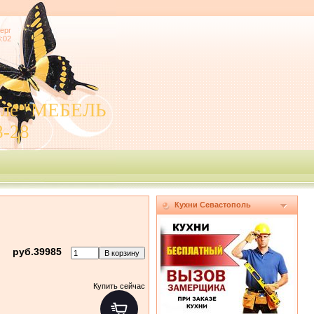
ерг
8:02
поле "МЕБЕЛЬ
8-28
Кухни Севастополь
руб.39985
Купить сейчас