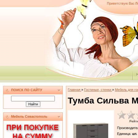
Приветствую Вас
Г
Главная
»
Гостиные, стенки
»
Мебель для г
ПОИСК ПО САЙТУ
Тумба Сильва М
Мебель Севастополь
Рейт
Производите
Единица
:
шт.